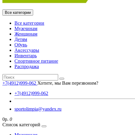
Все категории
Все категории
Мужчинам
Женщинам
Детям
Обувь
Аксессуары
Инвентарь
Спортивное питание
Распродажа
+7(4912)999-062
Хотите, мы Вам перезвоним?
+7(4912)999-062
sportolimpia@yandex.ru
0р.
0
Список категорий
Мужчинам