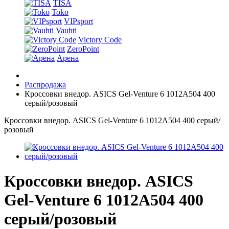
TISA
Toko
VIPsport
Vauhti
Victory Code
ZeroPoint
Арена
Распродажа
Кроссовки внедор. ASICS Gel-Venture 6 1012A504 400
серый/розовый
Кроссовки внедор. ASICS Gel-Venture 6 1012A504 400 серый/
розовый
Кроссовки внедор. ASICS
Gel-Venture 6 1012A504 400
серый/розовый