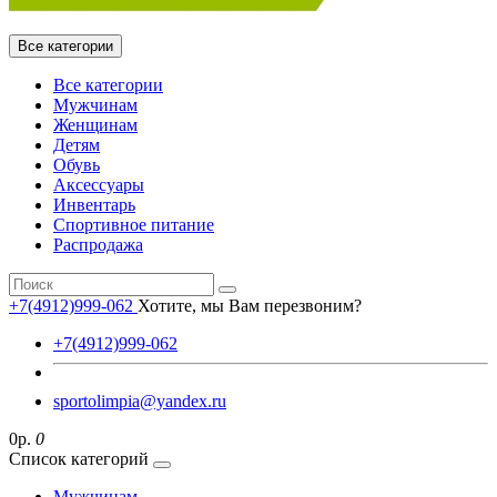
Все категории
Все категории
Мужчинам
Женщинам
Детям
Обувь
Аксессуары
Инвентарь
Спортивное питание
Распродажа
+7(4912)999-062
Хотите, мы Вам перезвоним?
+7(4912)999-062
sportolimpia@yandex.ru
0р.
0
Список категорий
Мужчинам