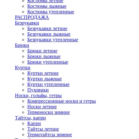
Костюмы летние
Костюмы лыжные
Костюмы утепленные
РАСПРОДАЖА
Безрукавки
Безрукавки летние
Безрукавки лыжные
Безрукавки утепленные
Брюки
Брюки летние
Брюки лыжные
Брюки утепленные
Куртки
Куртки летние
Куртки лыжные
Куртки утепленные
Пуховики
Носки, гольфы, гетры
Компрессионные носки и гетры
Носки летние
Термоноски зимние
Тайтсы, капри
Капри
Тайтсы летние
Термотайтсы зимние