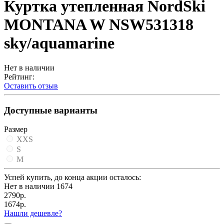
Куртка утепленная NordSki
MONTANA W NSW531318
sky/aquamarine
Нет в наличии
Рейтинг:
Оставить отзыв
Доступные варианты
Размер
XXS
S
M
Успей купить, до конца акции осталось:
Нет в наличии
1674
2790р.
1674р.
Нашли дешевле?