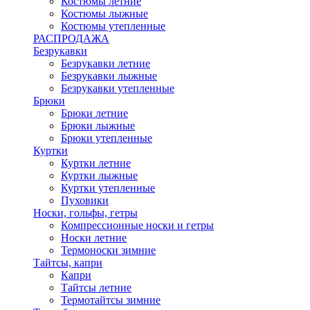
Костюмы летние
Костюмы лыжные
Костюмы утепленные
РАСПРОДАЖА
Безрукавки
Безрукавки летние
Безрукавки лыжные
Безрукавки утепленные
Брюки
Брюки летние
Брюки лыжные
Брюки утепленные
Куртки
Куртки летние
Куртки лыжные
Куртки утепленные
Пуховики
Носки, гольфы, гетры
Компрессионные носки и гетры
Носки летние
Термоноски зимние
Тайтсы, капри
Капри
Тайтсы летние
Термотайтсы зимние