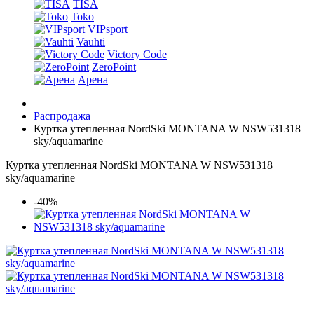
TISA
Toko
VIPsport
Vauhti
Victory Code
ZeroPoint
Арена
Распродажа
Куртка утепленная NordSki MONTANA W NSW531318
sky/aquamarine
Куртка утепленная NordSki MONTANA W NSW531318
sky/aquamarine
-40%