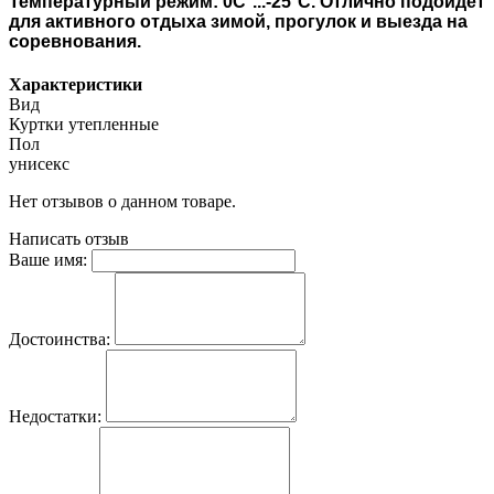
Температурный режим: 0С°...-25°С. Отлично подойдет
для активного отдыха зимой, прогулок и выезда на
соревнования.
Характеристики
Вид
Куртки утепленные
Пол
унисекс
Нет отзывов о данном товаре.
Написать отзыв
Ваше имя:
Достоинства:
Недостатки: