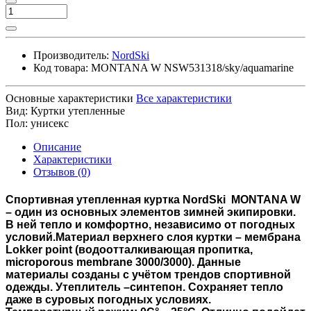
Производитель:
NordSki
Код товара:
MONTANA W NSW531318/sky/aquamarine
Основные характеристики
Все характеристики
Вид:
Куртки утепленные
Пол:
унисекс
Описание
Характеристики
Отзывов (0)
Спортивная утепленная куртка
NordSki MONTANA W
– один из основных элементов зимней экипировки.
В ней тепло и комфортно, независимо от погодных
условий.Материал верхнего слоя куртки – мембрана
Lokker point (водоотталкивающая пропитка,
microporous membrane 3000/3000). Данные
материалы созданы с учётом трендов спортивной
одежды. Утеплитель –синтепон. Сохраняет тепло
даже в суровых погодных условиях.