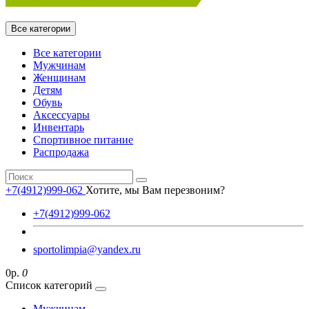
Все категории
Все категории
Мужчинам
Женщинам
Детям
Обувь
Аксессуары
Инвентарь
Спортивное питание
Распродажа
+7(4912)999-062
Хотите, мы Вам перезвоним?
+7(4912)999-062
sportolimpia@yandex.ru
0р.
0
Список категорий
Мужчинам