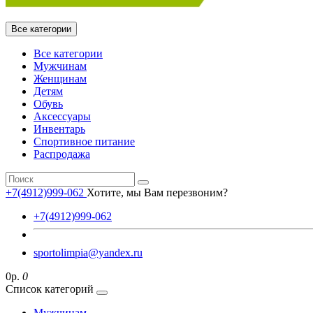
Все категории
Все категории
Мужчинам
Женщинам
Детям
Обувь
Аксессуары
Инвентарь
Спортивное питание
Распродажа
+7(4912)999-062
Хотите, мы Вам перезвоним?
+7(4912)999-062
sportolimpia@yandex.ru
0р.
0
Список категорий
Мужчинам