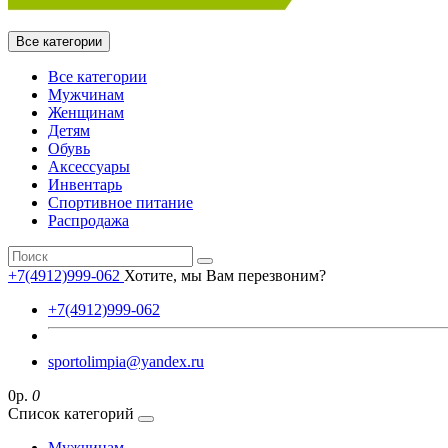
Все категории
Все категории
Мужчинам
Женщинам
Детям
Обувь
Аксессуары
Инвентарь
Спортивное питание
Распродажа
+7(4912)999-062
Хотите, мы Вам перезвоним?
+7(4912)999-062
sportolimpia@yandex.ru
0р.
0
Список категорий
Мужчинам