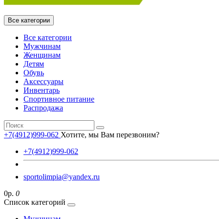
Все категории
Все категории
Мужчинам
Женщинам
Детям
Обувь
Аксессуары
Инвентарь
Спортивное питание
Распродажа
+7(4912)999-062
Хотите, мы Вам перезвоним?
+7(4912)999-062
sportolimpia@yandex.ru
0р.
0
Список категорий
Мужчинам