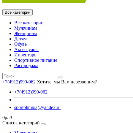
Все категории
Все категории
Мужчинам
Женщинам
Детям
Обувь
Аксессуары
Инвентарь
Спортивное питание
Распродажа
+7(4912)999-062
Хотите, мы Вам перезвоним?
+7(4912)999-062
sportolimpia@yandex.ru
0р.
0
Список категорий
Мужчинам