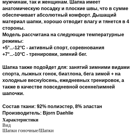
мужчинам, так и женщинам. Шапка имеет
анатомическую посадку и плоские швы, что в сумме
обеспечивает абсолютный комфорт. Дышащий
материал шапки, хорошо отводит влагу и тянется в 4
стороны.
Модель рассчитана на следующие температурные
режимы:
+5°...-12°С - активный спорт, соревнования
+7°...-10°С - тренировки, зимний бег.
Шапка также подойдет для: занятий зимними видами
спорта, лыжных гонок, биатлона, бега зимой + на
холодные весну/осень, ежедневных тренировок, а
также в качестве повседневной осенне/зимней
шапочки.
Состав ткани: 92% полиэстер, 8% эластан
Производитель: Bjorn Daehlie
Характеристики
Вид
Шапки гоночные/Шапки