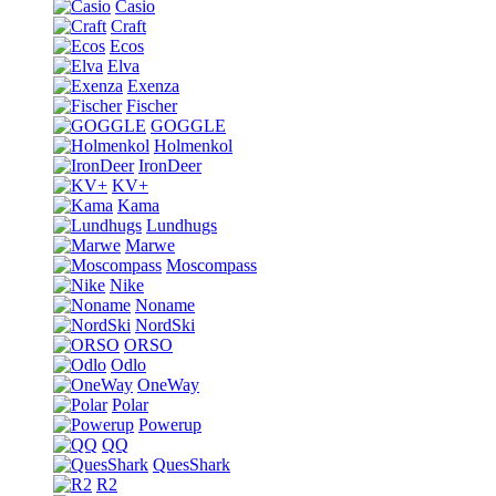
Casio
Craft
Ecos
Elva
Exenza
Fischer
GOGGLE
Holmenkol
IronDeer
KV+
Kama
Lundhugs
Marwe
Moscompass
Nike
Noname
NordSki
ORSO
Odlo
OneWay
Polar
Powerup
QQ
QuesShark
R2