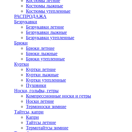
Костюмы летние
Костюмы лыжные
Костюмы утепленные
РАСПРОДАЖА
Безрукавки
Безрукавки летние
Безрукавки лыжные
Безрукавки утепленные
Брюки
Брюки летние
Брюки лыжные
Брюки утепленные
Куртки
Куртки летние
Куртки лыжные
Куртки утепленные
Пуховики
Носки, гольфы, гетры
Компрессионные носки и гетры
Носки летние
Термоноски зимние
Тайтсы, капри
Капри
Тайтсы летние
Термотайтсы зимние