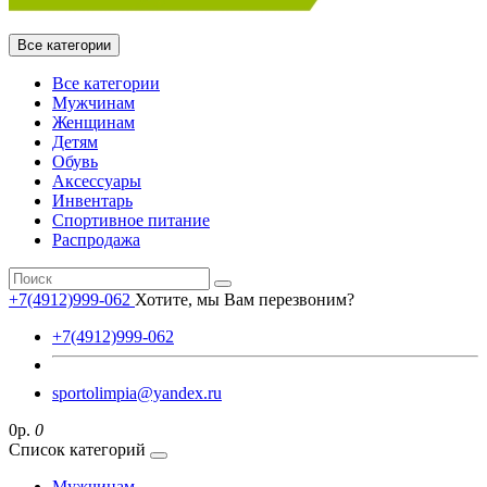
Все категории
Все категории
Мужчинам
Женщинам
Детям
Обувь
Аксессуары
Инвентарь
Спортивное питание
Распродажа
+7(4912)999-062
Хотите, мы Вам перезвоним?
+7(4912)999-062
sportolimpia@yandex.ru
0р.
0
Список категорий
Мужчинам