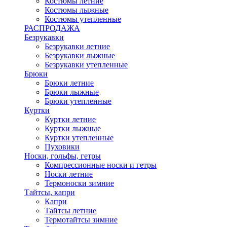
Костюмы летние
Костюмы лыжные
Костюмы утепленные
РАСПРОДАЖА
Безрукавки
Безрукавки летние
Безрукавки лыжные
Безрукавки утепленные
Брюки
Брюки летние
Брюки лыжные
Брюки утепленные
Куртки
Куртки летние
Куртки лыжные
Куртки утепленные
Пуховики
Носки, гольфы, гетры
Компрессионные носки и гетры
Носки летние
Термоноски зимние
Тайтсы, капри
Капри
Тайтсы летние
Термотайтсы зимние