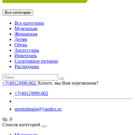
Все категории
Все категории
Мужчинам
Женщинам
Детям
Обувь
Аксессуары
Инвентарь
Спортивное питание
Распродажа
+7(4912)999-062
Хотите, мы Вам перезвоним?
+7(4912)999-062
sportolimpia@yandex.ru
0р.
0
Список категорий
Мужчинам