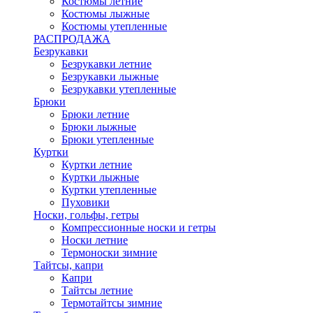
Костюмы летние
Костюмы лыжные
Костюмы утепленные
РАСПРОДАЖА
Безрукавки
Безрукавки летние
Безрукавки лыжные
Безрукавки утепленные
Брюки
Брюки летние
Брюки лыжные
Брюки утепленные
Куртки
Куртки летние
Куртки лыжные
Куртки утепленные
Пуховики
Носки, гольфы, гетры
Компрессионные носки и гетры
Носки летние
Термоноски зимние
Тайтсы, капри
Капри
Тайтсы летние
Термотайтсы зимние