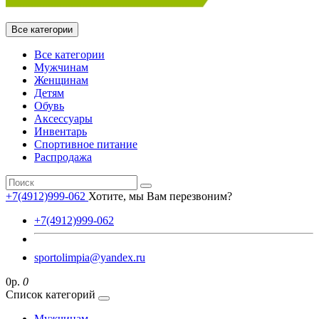
Все категории
Все категории
Мужчинам
Женщинам
Детям
Обувь
Аксессуары
Инвентарь
Спортивное питание
Распродажа
+7(4912)999-062
Хотите, мы Вам перезвоним?
+7(4912)999-062
sportolimpia@yandex.ru
0р.
0
Список категорий
Мужчинам