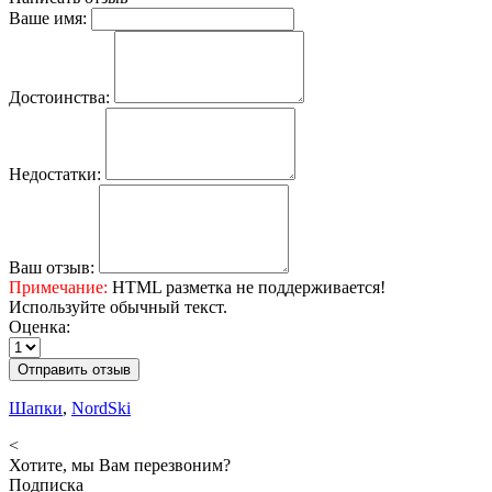
Ваше имя:
Достоинства:
Недостатки:
Ваш отзыв:
Примечание:
HTML разметка не поддерживается!
Используйте обычный текст.
Оценка:
Отправить отзыв
Шапки
,
NordSki
<
Хотите, мы Вам перезвоним?
Подписка