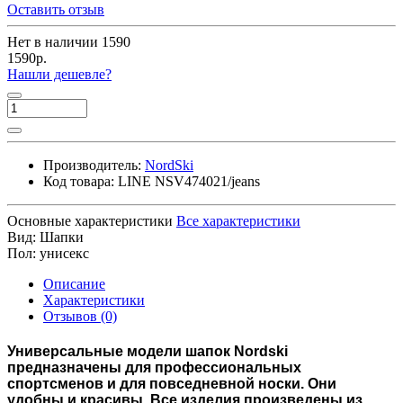
Оставить отзыв
Нет в наличии
1590
1590р.
Нашли дешевле?
Производитель:
NordSki
Код товара:
LINE NSV474021/jeans
Основные характеристики
Все характеристики
Вид:
Шапки
Пол:
унисекс
Описание
Характеристики
Отзывов (0)
Универсальные модели шапок Nordski
предназначены для профессиональных
спортсменов и для повседневной носки. Они
удобны и красивы. Все изделия произведены из