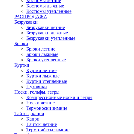
Костюмы летние
Костюмы лыжные
Костюмы утепленные
РАСПРОДАЖА
Безрукавки
Безрукавки летние
Безрукавки лыжные
Безрукавки утепленные
Брюки
Брюки летние
Брюки лыжные
Брюки утепленные
Куртки
Куртки летние
Куртки лыжные
Куртки утепленные
Пуховики
Носки, гольфы, гетры
Компрессионные носки и гетры
Носки летние
Термоноски зимние
Тайтсы, капри
Капри
Тайтсы летние
Термотайтсы зимние