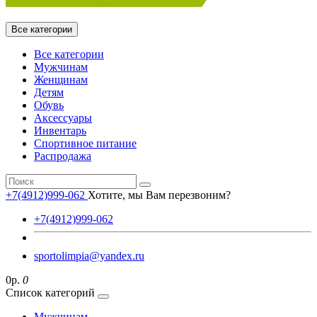
Все категории
Все категории
Мужчинам
Женщинам
Детям
Обувь
Аксессуары
Инвентарь
Спортивное питание
Распродажа
+7(4912)999-062
Хотите, мы Вам перезвоним?
+7(4912)999-062
sportolimpia@yandex.ru
0р.
0
Список категорий
Мужчинам