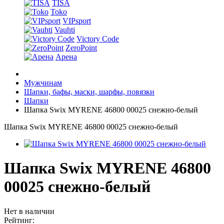
TISA
Toko
VIPsport
Vauhti
Victory Code
ZeroPoint
Арена
Мужчинам
Шапки, бафы, маски, шарфы, повязки
Шапки
Шапка Swix MYRENE 46800 00025 снежно-белый
Шапка Swix MYRENE 46800 00025 снежно-белый
Шапка Swix MYRENE 46800
00025 снежно-белый
Нет в наличии
Рейтинг: