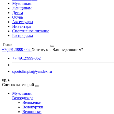
Мужчинам
Женщинам
Детям
Обувь
Аксессуары
Инвентарь
Спортивное питание
Распродажа
+7(4912)999-062
Хотите, мы Вам перезвоним?
+7(4912)999-062
sportolimpia@yandex.ru
0р.
0
Список категорий
Мужчинам
Велоодежда
Велокепки
Велокуртки
Велоноски