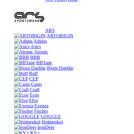
ARS
ARTORIGIN
Adidas
Asics
Atomic
BBB
BBTape
Bjorn Daehlie
Buff
CEP
Casio
Craft
Ecos
Elva
Exenza
Fischer
GOGGLE
Holmenkol
IronDeer
KV+