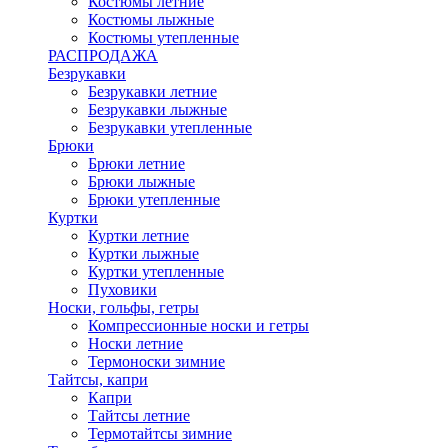
Костюмы летние
Костюмы лыжные
Костюмы утепленные
РАСПРОДАЖА
Безрукавки
Безрукавки летние
Безрукавки лыжные
Безрукавки утепленные
Брюки
Брюки летние
Брюки лыжные
Брюки утепленные
Куртки
Куртки летние
Куртки лыжные
Куртки утепленные
Пуховики
Носки, гольфы, гетры
Компрессионные носки и гетры
Носки летние
Термоноски зимние
Тайтсы, капри
Капри
Тайтсы летние
Термотайтсы зимние