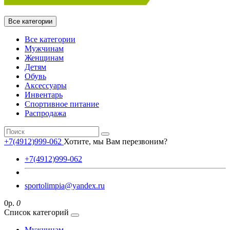
Все категории
Все категории
Мужчинам
Женщинам
Детям
Обувь
Аксессуары
Инвентарь
Спортивное питание
Распродажа
+7(4912)999-062
Хотите, мы Вам перезвоним?
+7(4912)999-062
sportolimpia@yandex.ru
0р.
0
Список категорий
Мужчинам