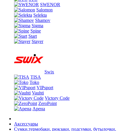
SWENOR
Salomon
Selekta
Shamov
Sigma
Spine
Start
Stayer
Swix
TISA
Toko
VIPsport
Vauhti
Victory Code
ZeroPoint
Арена
Аксессуары
Сумки,термобаки, рюкзаки, подсумки, бутылочки,