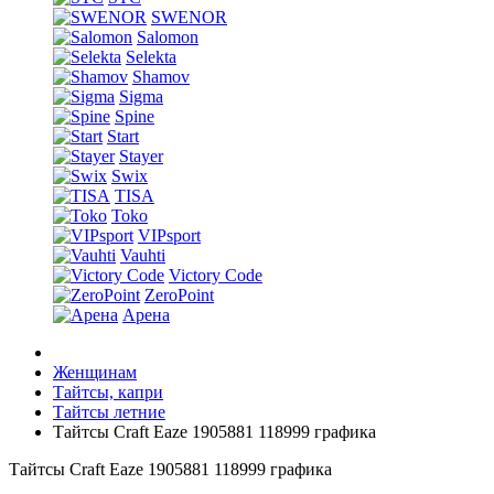
SWENOR
Salomon
Selekta
Shamov
Sigma
Spine
Start
Stayer
Swix
TISA
Toko
VIPsport
Vauhti
Victory Code
ZeroPoint
Арена
Женщинам
Тайтсы, капри
Тайтсы летние
Тайтсы Craft Eaze 1905881 118999 графика
Тайтсы Craft Eaze 1905881 118999 графика