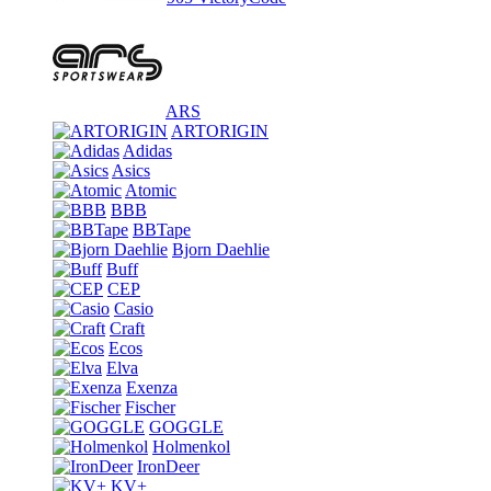
ARS
ARTORIGIN
Adidas
Asics
Atomic
BBB
BBTape
Bjorn Daehlie
Buff
CEP
Casio
Craft
Ecos
Elva
Exenza
Fischer
GOGGLE
Holmenkol
IronDeer
KV+