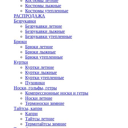
Костюмы летние
Костюмы лыжные
Костюмы утепленные
РАСПРОДАЖА
Безрукавки
Безрукавки летние
Безрукавки лыжные
Безрукавки утепленные
Брюки
Брюки летние
Брюки лыжные
Брюки утепленные
Куртки
Куртки летние
Куртки лыжные
Куртки утепленные
Пуховики
Носки, гольфы, гетры
Компрессионные носки и гетры
Носки летние
Термоноски зимние
Тайтсы, капри
Капри
Тайтсы летние
Термотайтсы зимние