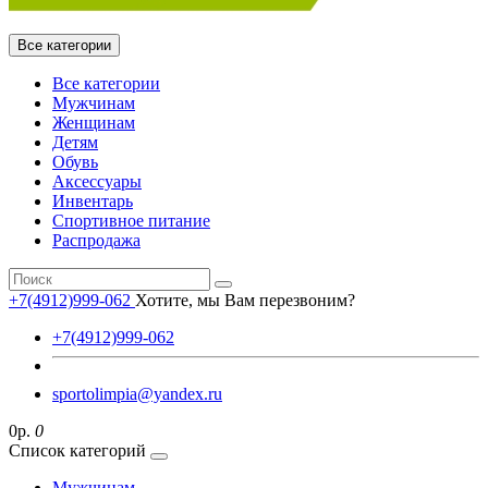
Все категории
Все категории
Мужчинам
Женщинам
Детям
Обувь
Аксессуары
Инвентарь
Спортивное питание
Распродажа
+7(4912)999-062
Хотите, мы Вам перезвоним?
+7(4912)999-062
sportolimpia@yandex.ru
0р.
0
Список категорий
Мужчинам