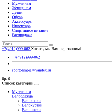
Мужчинам
Женщинам
Детям
Обувь
Аксессуары
Инвентарь
Спортивное питание
Распродажа
+7(4912)999-062
Хотите, мы Вам перезвоним?
+7(4912)999-062
sportolimpia@yandex.ru
0р.
0
Список категорий
Мужчинам
Велоодежда
Велокепки
Велокуртки
Велоноски