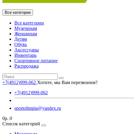
Все категории
Все категории
Мужчинам
Женщинам
Детям
Обувь
Аксессуары
Инвентарь
Спортивное питание
Распродажа
+7(4912)999-062
Хотите, мы Вам перезвоним?
+7(4912)999-062
sportolimpia@yandex.ru
0р.
0
Список категорий
Мужчинам