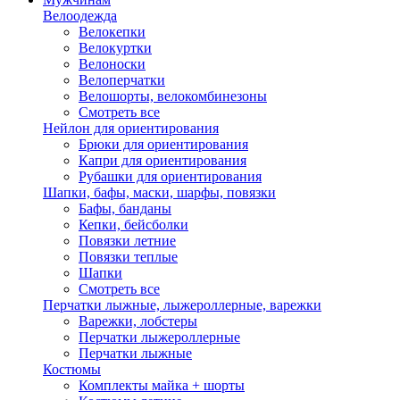
Велоодежда
Велокепки
Велокуртки
Велоноски
Велоперчатки
Велошорты, велокомбинезоны
Смотреть все
Нейлон для ориентирования
Брюки для ориентирования
Капри для ориентирования
Рубашки для ориентирования
Шапки, бафы, маски, шарфы, повязки
Бафы, банданы
Кепки, бейсболки
Повязки летние
Повязки теплые
Шапки
Смотреть все
Перчатки лыжные, лыжероллерные, варежки
Варежки, лобстеры
Перчатки лыжероллерные
Перчатки лыжные
Костюмы
Комплекты майка + шорты