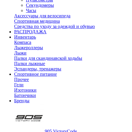
Секундомеры
Часы
Аксессуары для велосипеда
Спортивная медицина
Средства по уходу за одеждой и обувью
РАСПРОДАЖА
Инвентарь
Компаса
Лыжероллеры
Лыжи
Палки для скандинавской ходьбы
Палки лыжные
Эспандеры, тренажеры
Спортивное питание
Прочее
Гели
Изотоники
Батончики
Бренды
905 VictoryCode