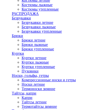
Костюмы летние
Костюмы лыжные
Костюмы утепленные
РАСПРОДАЖА
Безрукавки
Безрукавки летние
Безрукавки лыжные
Безрукавки утепленные
Брюки
Брюки летние
Брюки лыжные
Брюки утепленные
Куртки
Куртки летние
Куртки лыжные
Куртки утепленные
Пуховики
Носки, гольфы, гетры
Компрессионные носки и гетры
Носки летние
Термоноски зимние
Тайтсы, капри
Капри
Тайтсы летние
Термотайтсы зимние