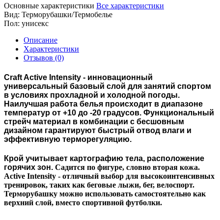
Основные характеристики
Все характеристики
Вид:
Терморубашки/Термобелье
Пол:
унисекс
Описание
Характеристики
Отзывов (0)
Craft Active Intensity - инновационный
универсальный базовый слой для занятий спортом
в условиях прохладной и холодной погоды.
Наилучшая работа белья происходит в диапазоне
температур от +10 до -20 градусов. Функциональный
стрейч материал в комбинации с бесшовным
дизайном гарантируют быстрый отвод влаги и
эффективную терморегуляцию.
Крой учитывает картографию тела, расположение
горячих зон.
Садится по фигуре, словно вторая кожа.
Active Intensity - отличный выбор для высокоинтенсивных
тренировок, таких как беговые лыжи, бег, велоспорт.
Терморубашку можно использовать самостоятельно как
верхний слой, вместо спортивной футболки.