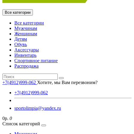
Все категории
Все категории
Мужчинам
Женщинам
Детям
Обувь
Аксессуары
Инвентарь
Спортивное питание
Распродажа
+7(4912)999-062
Хотите, мы Вам перезвоним?
+7(4912)999-062
sportolimpia@yandex.ru
0р.
0
Список категорий
Мужчинам