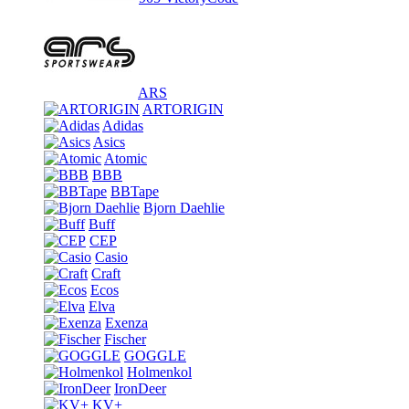
ARS
ARTORIGIN
Adidas
Asics
Atomic
BBB
BBTape
Bjorn Daehlie
Buff
CEP
Casio
Craft
Ecos
Elva
Exenza
Fischer
GOGGLE
Holmenkol
IronDeer
KV+