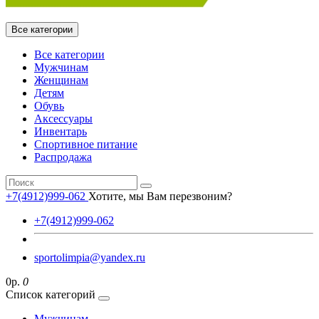
Все категории
Все категории
Мужчинам
Женщинам
Детям
Обувь
Аксессуары
Инвентарь
Спортивное питание
Распродажа
+7(4912)999-062
Хотите, мы Вам перезвоним?
+7(4912)999-062
sportolimpia@yandex.ru
0р.
0
Список категорий
Мужчинам