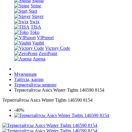
Sigma
Spine
Start
Stayer
Swix
TISA
Toko
VIPsport
Vauhti
Victory Code
ZeroPoint
Арена
Мужчинам
Тайтсы, капри
Термотайтсы зимние
Термотайтсы Asics Winter Tights 146590 8154
Термотайтсы Asics Winter Tights 146590 8154
-40%