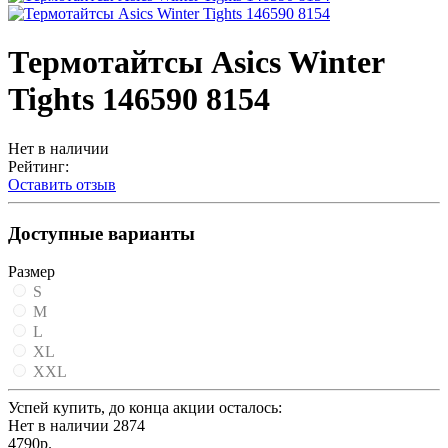
Термотайтсы Asics Winter
Tights 146590 8154
Нет в наличии
Рейтинг:
Оставить отзыв
Доступные варианты
Размер
S
M
L
XL
XXL
Успей купить, до конца акции осталось:
Нет в наличии
2874
4790р.