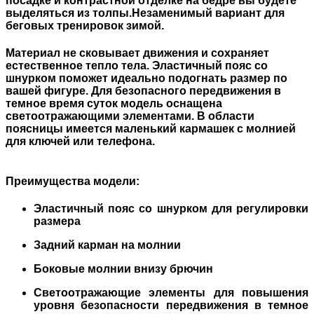
посадке и контрастной отделке на бедре вы будете
выделяться из толпы.Незаменимый вариант для
беговых тренировок зимой.
Материал не сковывает движения и сохраняет
естественное тепло тела. Эластичный пояс со
шнурком поможет идеально подогнать размер по
вашей фигуре. Для безопасного передвижения в
темное время суток модель оснащена
светоотражающими элементами. В области
поясницы имеется маленький кармашек с молнией
для ключей или телефона.
Преимущества модели:
Эластичный пояс со шнурком для регулировки
размера
Задний карман на молнии
Боковые молнии внизу брючин
Светоотражающие элементы для повышения
уровня безопасности передвижения в темное