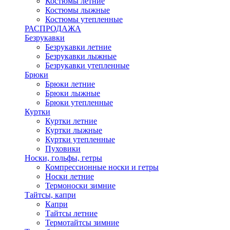
Костюмы летние
Костюмы лыжные
Костюмы утепленные
РАСПРОДАЖА
Безрукавки
Безрукавки летние
Безрукавки лыжные
Безрукавки утепленные
Брюки
Брюки летние
Брюки лыжные
Брюки утепленные
Куртки
Куртки летние
Куртки лыжные
Куртки утепленные
Пуховики
Носки, гольфы, гетры
Компрессионные носки и гетры
Носки летние
Термоноски зимние
Тайтсы, капри
Капри
Тайтсы летние
Термотайтсы зимние