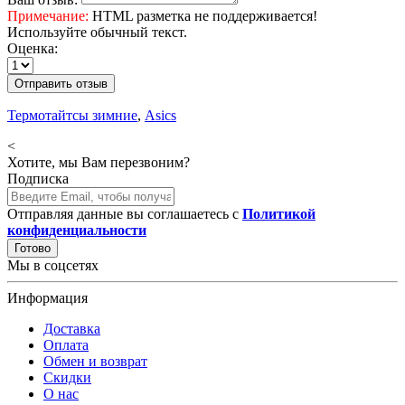
Примечание:
HTML разметка не поддерживается!
Используйте обычный текст.
Оценка:
Отправить отзыв
Термотайтсы зимние
,
Asics
<
Хотите, мы Вам перезвоним?
Подписка
Отправляя данные вы соглашаетесь с
Политикой
конфиденциальности
Готово
Мы в соцсетях
Информация
Доставка
Оплата
Обмен и возврат
Скидки
О нас