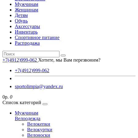
Мужчинам
Женщинам
Детям
Обувь
Аксессуары
Инвентарь
Спортивное питание
Распродажа
+7(4912)999-062
Хотите, мы Вам перезвоним?
+7(4912)999-062
sportolimpia@yandex.ru
0р.
0
Список категорий
Мужчинам
Велоодежда
Велокепки
Велокуртки
Велоноски