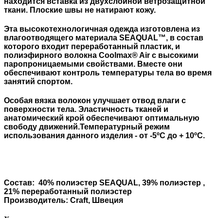
находится вставка из двухслойной ветрозащитной
ткани. Плоские швы не натирают кожу.
Эта высокотехнологичная одежда изготовлена из
влагоотводящего материала SEAQUAL™, в состав
которого входит переработанный пластик, и
полиэфирного волокна Coolmax® Air с высокими
паропроницаемыми свойствами. Вместе они
обеспечивают контроль температуры тела во время
занятий спортом.
Особая вязка волокон улучшает отвод влаги с
поверхности тела. Эластичность тканей и
анатомический крой обеспечивают оптимальную
свободу движений.Температурный режим
использования данного изделия - от -5ºC до + 10ºC.
Состав: 40% полиэстер SEAQUAL, 39% полиэстер ,
21% переработанный полиэстер
Производитель: Craft, Швеция