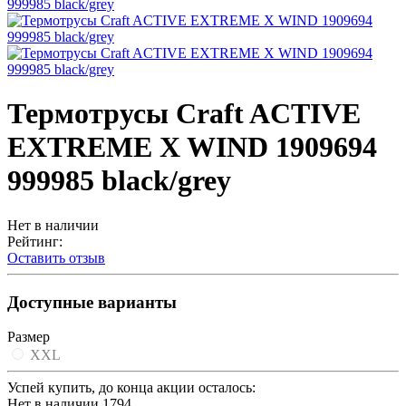
Термотрусы Craft ACTIVE
EXTREME X WIND 1909694
999985 black/grey
Нет в наличии
Рейтинг:
Оставить отзыв
Доступные варианты
Размер
XXL
Успей купить, до конца акции осталось:
Нет в наличии
1794