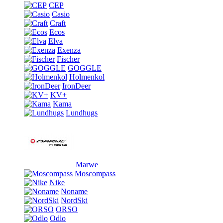
CEP
Casio
Craft
Ecos
Elva
Exenza
Fischer
GOGGLE
Holmenkol
IronDeer
KV+
Kama
Lundhugs
Marwe
Moscompass
Nike
Noname
NordSki
ORSO
Odlo