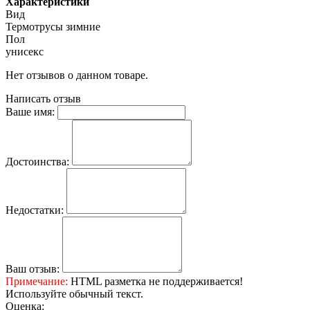
Характеристики
Вид
Термотрусы зимние
Пол
унисекс
Нет отзывов о данном товаре.
Написать отзыв
Ваше имя:
Достоинства:
Недостатки:
Ваш отзыв:
Примечание:
HTML разметка не поддерживается!
Используйте обычный текст.
Оценка: