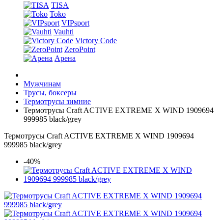
TISA
Toko
VIPsport
Vauhti
Victory Code
ZeroPoint
Арена
Мужчинам
Трусы, боксеры
Термотрусы зимние
Термотрусы Craft ACTIVE EXTREME X WIND 1909694
999985 black/grey
Термотрусы Craft ACTIVE EXTREME X WIND 1909694
999985 black/grey
-40%