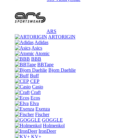
ARS
ARTORIGIN
Adidas
Asics
Atomic
BBB
BBTape
Bjorn Daehlie
Buff
CEP
Casio
Craft
Ecos
Elva
Exenza
Fischer
GOGGLE
Holmenkol
IronDeer
KV+