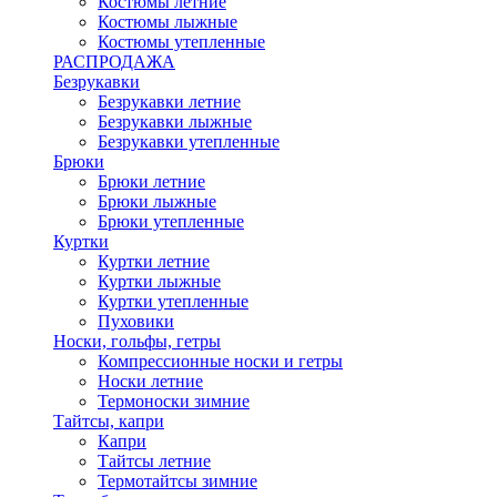
Костюмы летние
Костюмы лыжные
Костюмы утепленные
РАСПРОДАЖА
Безрукавки
Безрукавки летние
Безрукавки лыжные
Безрукавки утепленные
Брюки
Брюки летние
Брюки лыжные
Брюки утепленные
Куртки
Куртки летние
Куртки лыжные
Куртки утепленные
Пуховики
Носки, гольфы, гетры
Компрессионные носки и гетры
Носки летние
Термоноски зимние
Тайтсы, капри
Капри
Тайтсы летние
Термотайтсы зимние