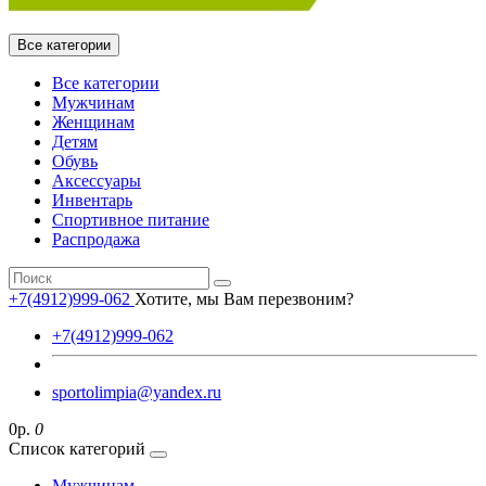
Все категории
Все категории
Мужчинам
Женщинам
Детям
Обувь
Аксессуары
Инвентарь
Спортивное питание
Распродажа
+7(4912)999-062
Хотите, мы Вам перезвоним?
+7(4912)999-062
sportolimpia@yandex.ru
0р.
0
Список категорий
Мужчинам