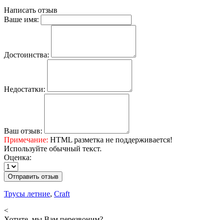
Написать отзыв
Ваше имя:
Достоинства:
Недостатки:
Ваш отзыв:
Примечание:
HTML разметка не поддерживается!
Используйте обычный текст.
Оценка:
Отправить отзыв
Трусы летние
,
Craft
<
Хотите, мы Вам перезвоним?