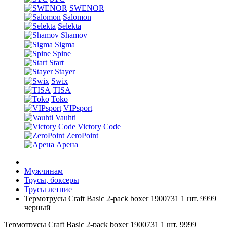
SWENOR
Salomon
Selekta
Shamov
Sigma
Spine
Start
Stayer
Swix
TISA
Toko
VIPsport
Vauhti
Victory Code
ZeroPoint
Арена
Мужчинам
Трусы, боксеры
Трусы летние
Термотрусы Craft Basic 2-pack boxer 1900731 1 шт. 9999
черный
Термотрусы Craft Basic 2-pack boxer 1900731 1 шт. 9999