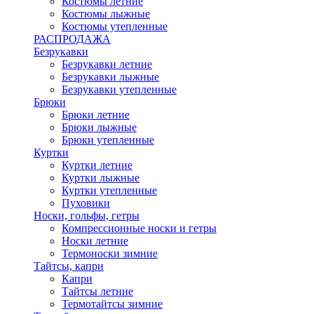
Костюмы летние
Костюмы лыжные
Костюмы утепленные
РАСПРОДАЖА
Безрукавки
Безрукавки летние
Безрукавки лыжные
Безрукавки утепленные
Брюки
Брюки летние
Брюки лыжные
Брюки утепленные
Куртки
Куртки летние
Куртки лыжные
Куртки утепленные
Пуховики
Носки, гольфы, гетры
Компрессионные носки и гетры
Носки летние
Термоноски зимние
Тайтсы, капри
Капри
Тайтсы летние
Термотайтсы зимние