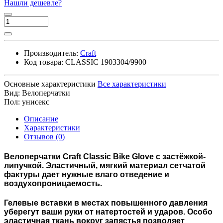
Нашли дешевле?
Производитель:
Craft
Код товара:
CLASSIC 1903304/9900
Основные характеристики
Все характеристики
Вид:
Велоперчатки
Пол:
унисекс
Описание
Характеристики
Отзывов (0)
Велоперчатки
Craft Classic Bike Glove
с застёжкой-
липучкой. Эластичный, мягкий материал сетчатой
фактуры дает нужные влаго отведение и
воздухопроницаемость.
Гелевые вставки в местах повышенного давления
уберегут ваши руки от натертостей и ударов. Особо
эластичная ткань вокруг запястья позволяет