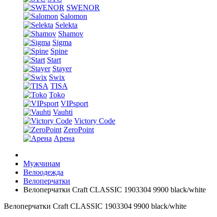
SWENOR
Salomon
Selekta
Shamov
Sigma
Spine
Start
Stayer
Swix
TISA
Toko
VIPsport
Vauhti
Victory Code
ZeroPoint
Арена
Мужчинам
Велоодежда
Велоперчатки
Велоперчатки Craft CLASSIC 1903304 9900 black/white
Велоперчатки Craft CLASSIC 1903304 9900 black/white