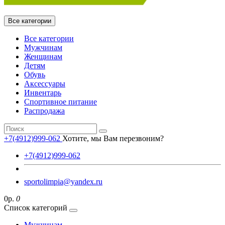
Все категории
Все категории
Мужчинам
Женщинам
Детям
Обувь
Аксессуары
Инвентарь
Спортивное питание
Распродажа
+7(4912)999-062
Хотите, мы Вам перезвоним?
+7(4912)999-062
sportolimpia@yandex.ru
0р.
0
Список категорий
Мужчинам