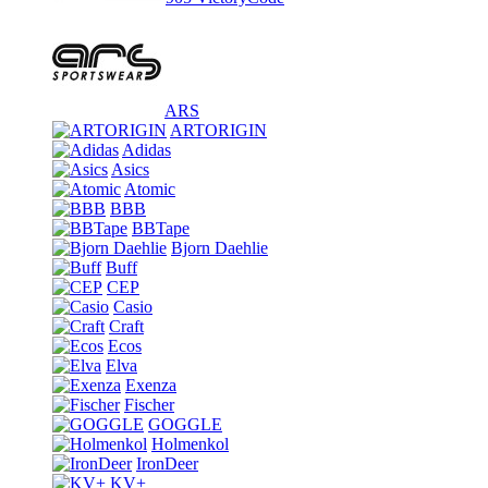
ARS
ARTORIGIN
Adidas
Asics
Atomic
BBB
BBTape
Bjorn Daehlie
Buff
CEP
Casio
Craft
Ecos
Elva
Exenza
Fischer
GOGGLE
Holmenkol
IronDeer
KV+