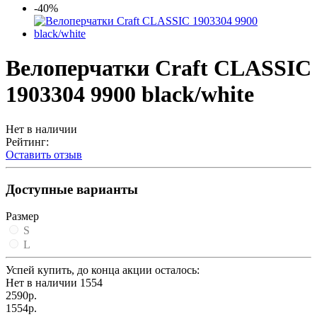
-40%
Велоперчатки Craft CLASSIC
1903304 9900 black/white
Нет в наличии
Рейтинг:
Оставить отзыв
Доступные варианты
Размер
S
L
Успей купить, до конца акции осталось:
Нет в наличии
1554
2590р.
1554р.