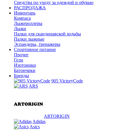
Средства по уходу за одеждой и обувью
РАСПРОДАЖА
Инвентарь
Компаса
Лыжероллеры
Лыжи
Палки для скандинавской ходьбы
Палки лыжные
Эспандеры, тренажеры
Спортивное питание
Прочее
Гели
Изотоники
Батончики
Бренды
905 VictoryCode
ARS
ARTORIGIN
Adidas
Asics