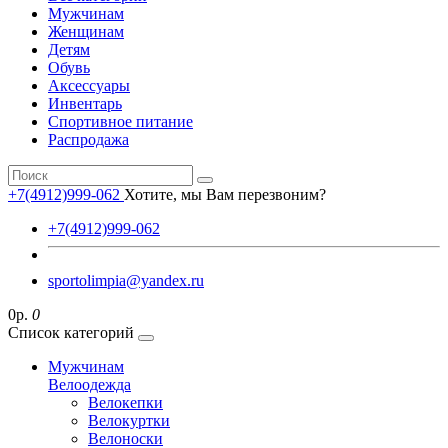
Мужчинам
Женщинам
Детям
Обувь
Аксессуары
Инвентарь
Спортивное питание
Распродажа
+7(4912)999-062
Хотите, мы Вам перезвоним?
+7(4912)999-062
sportolimpia@yandex.ru
0р.
0
Список категорий
Мужчинам
Велоодежда
Велокепки
Велокуртки
Велоноски