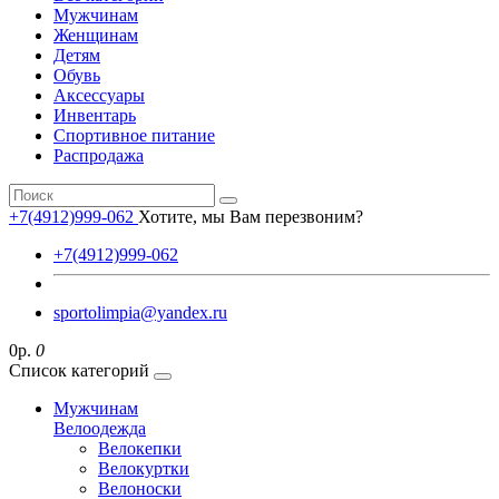
Мужчинам
Женщинам
Детям
Обувь
Аксессуары
Инвентарь
Спортивное питание
Распродажа
+7(4912)999-062
Хотите, мы Вам перезвоним?
+7(4912)999-062
sportolimpia@yandex.ru
0р.
0
Список категорий
Мужчинам
Велоодежда
Велокепки
Велокуртки
Велоноски