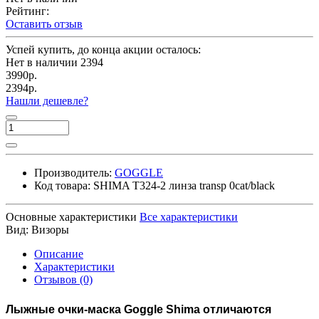
Рейтинг:
Оставить отзыв
Успей купить, до конца акции осталось:
Нет в наличии
2394
3990р.
2394р.
Нашли дешевле?
Производитель:
GOGGLE
Код товара:
SHIMA T324-2 линза transp 0cat/black
Основные характеристики
Все характеристики
Вид:
Визоры
Описание
Характеристики
Отзывов (0)
Лыжные очки-маска Goggle Shima отличаются