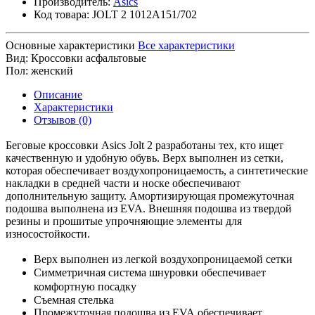
Производитель:
Asics
Код товара:
JOLT 2 1012A151/702
Основные характеристики
Все характеристики
Вид:
Кроссовки асфальтовые
Пол:
женский
Описание
Характеристики
Отзывов (0)
Беговые кроссовки
Asics Jolt 2
разработаны тех, кто ищет
качественную и удобную обувь. Верх выполнен из сетки,
которая обеспечивает воздухопроницаемость, а синтетические
накладки в средней части и носке обеспечивают
дополнительную защиту. Амортизирующая промежуточная
подошва выполнена из
EVA
. Внешняя подошва из твердой
резины и прошитые упрочняющие элементы для
износостойкости.
Верх выполнен из легкой воздухопроницаемой сетки
Симметричная система шнуровки обеспечивает
комфортную посадку
Съемная стелька
Промежуточная подошва из
EVA
обеспечивает