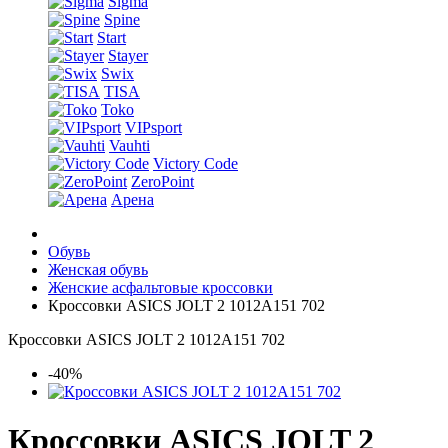
Sigma
Spine
Start
Stayer
Swix
TISA
Toko
VIPsport
Vauhti
Victory Code
ZeroPoint
Арена
Обувь
Женская обувь
Женские асфальтовые кроссовки
Кроссовки ASICS JOLT 2 1012A151 702
Кроссовки ASICS JOLT 2 1012A151 702
-40%
Кроссовки ASICS JOLT 2