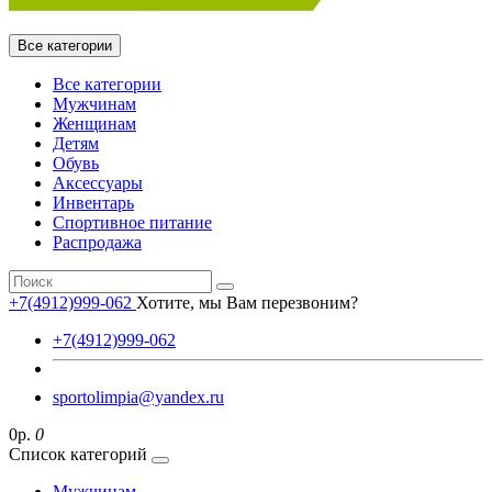
Все категории
Все категории
Мужчинам
Женщинам
Детям
Обувь
Аксессуары
Инвентарь
Спортивное питание
Распродажа
+7(4912)999-062
Хотите, мы Вам перезвоним?
+7(4912)999-062
sportolimpia@yandex.ru
0р.
0
Список категорий
Мужчинам