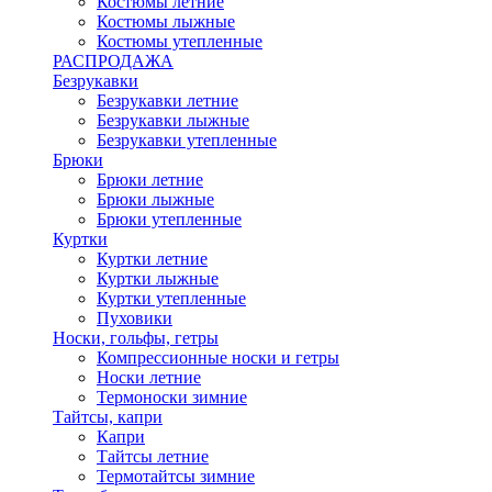
Костюмы летние
Костюмы лыжные
Костюмы утепленные
РАСПРОДАЖА
Безрукавки
Безрукавки летние
Безрукавки лыжные
Безрукавки утепленные
Брюки
Брюки летние
Брюки лыжные
Брюки утепленные
Куртки
Куртки летние
Куртки лыжные
Куртки утепленные
Пуховики
Носки, гольфы, гетры
Компрессионные носки и гетры
Носки летние
Термоноски зимние
Тайтсы, капри
Капри
Тайтсы летние
Термотайтсы зимние