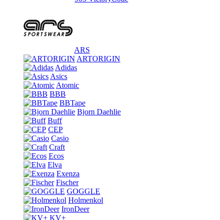
ARS
ARTORIGIN
Adidas
Asics
Atomic
BBB
BBTape
Bjorn Daehlie
Buff
CEP
Casio
Craft
Ecos
Elva
Exenza
Fischer
GOGGLE
Holmenkol
IronDeer
KV+