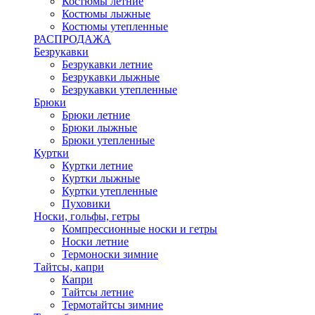
Костюмы летние
Костюмы лыжные
Костюмы утепленные
РАСПРОДАЖА
Безрукавки
Безрукавки летние
Безрукавки лыжные
Безрукавки утепленные
Брюки
Брюки летние
Брюки лыжные
Брюки утепленные
Куртки
Куртки летние
Куртки лыжные
Куртки утепленные
Пуховики
Носки, гольфы, гетры
Компрессионные носки и гетры
Носки летние
Термоноски зимние
Тайтсы, капри
Капри
Тайтсы летние
Термотайтсы зимние