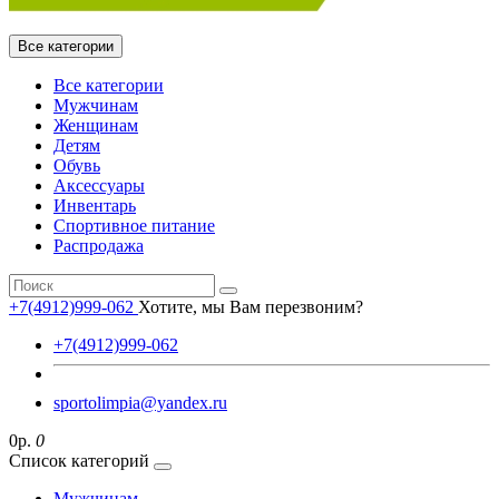
Все категории
Все категории
Мужчинам
Женщинам
Детям
Обувь
Аксессуары
Инвентарь
Спортивное питание
Распродажа
+7(4912)999-062
Хотите, мы Вам перезвоним?
+7(4912)999-062
sportolimpia@yandex.ru
0р.
0
Список категорий
Мужчинам