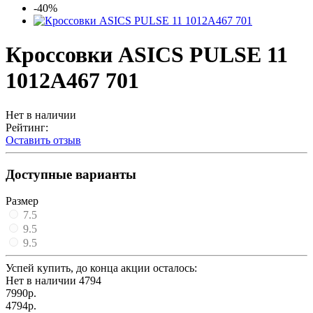
-40%
Кроссовки ASICS PULSE 11
1012A467 701
Нет в наличии
Рейтинг:
Оставить отзыв
Доступные варианты
Размер
7.5
9.5
9.5
Успей купить, до конца акции осталось:
Нет в наличии
4794
7990р.
4794р.