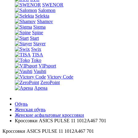
SWENOR
Salomon
Selekta
Shamov
Sigma
Spine
Start
Stayer
Swix
TISA
Toko
VIPsport
Vauhti
Victory Code
ZeroPoint
Арена
Обувь
Женская обувь
Женские асфальтовые кроссовки
Кроссовки ASICS PULSE 11 1012A467 701
Кроссовки ASICS PULSE 11 1012A467 701