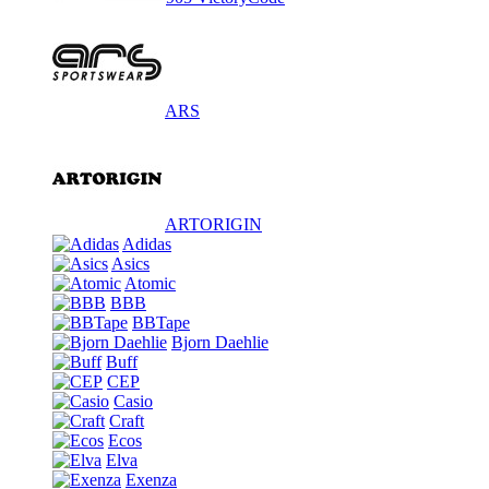
ARS
ARTORIGIN
Adidas
Asics
Atomic
BBB
BBTape
Bjorn Daehlie
Buff
CEP
Casio
Craft
Ecos
Elva
Exenza