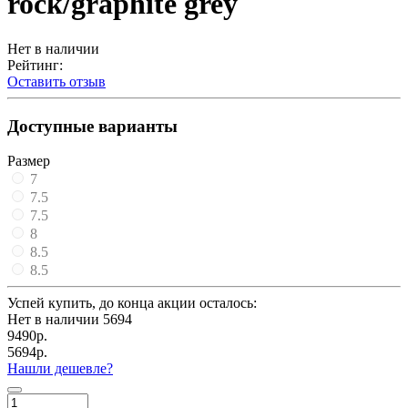
rock/graphite grey
Нет в наличии
Рейтинг:
Оставить отзыв
Доступные варианты
Размер
7
7.5
7.5
8
8.5
8.5
Успей купить, до конца акции осталось:
Нет в наличии
5694
9490р.
5694р.
Нашли дешевле?