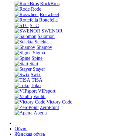
RockBros
Rode
Roswheel
Rottefella
STC
SWENOR
Salomon
Selekta
Shamov
Sigma
Spine
Start
Stayer
Swix
TISA
Toko
VIPsport
Vauhti
Victory Code
ZeroPoint
Арена
Обувь
Женская обувь