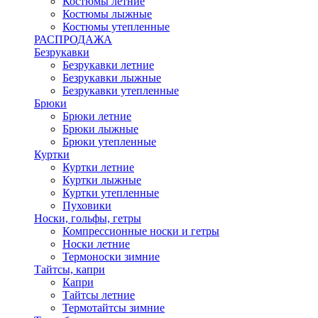
Костюмы летние
Костюмы лыжные
Костюмы утепленные
РАСПРОДАЖА
Безрукавки
Безрукавки летние
Безрукавки лыжные
Безрукавки утепленные
Брюки
Брюки летние
Брюки лыжные
Брюки утепленные
Куртки
Куртки летние
Куртки лыжные
Куртки утепленные
Пуховики
Носки, гольфы, гетры
Компрессионные носки и гетры
Носки летние
Термоноски зимние
Тайтсы, капри
Капри
Тайтсы летние
Термотайтсы зимние