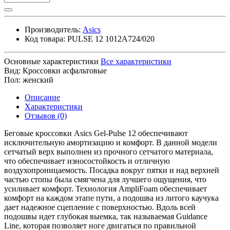
Производитель:
Asics
Код товара:
PULSE 12 1012A724/020
Основные характеристики
Все характеристики
Вид:
Кроссовки асфальтовые
Пол:
женский
Описание
Характеристики
Отзывов (0)
Беговые кроссовки Asics Gel-Pulse 12 обеспечивают
исключительную амортизацию и комфорт. В данной модели
сетчатый верх выполнен из прочного сетчатого материала,
что обеспечивает износостойкость и отличную
воздухопроницаемость. Посадка вокруг пятки и над верхней
частью стопы была смягчена для лучшего ощущения, что
усиливает комфорт. Технология AmpliFoam обеспечивает
комфорт на каждом этапе пути, а подошва из литого каучука
дает надежное сцепление с поверхностью. Вдоль всей
подошвы идет глубокая выемка, так называемая Guidance
Line, которая позволяет ноге двигаться по правильной