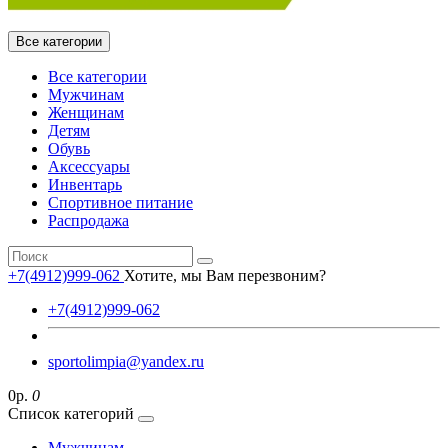
Все категории
Все категории
Мужчинам
Женщинам
Детям
Обувь
Аксессуары
Инвентарь
Спортивное питание
Распродажа
+7(4912)999-062
Хотите, мы Вам перезвоним?
+7(4912)999-062
sportolimpia@yandex.ru
0р.
0
Список категорий
Мужчинам