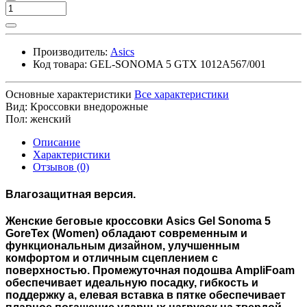
Производитель:
Asics
Код товара:
GEL-SONOMA 5 GTX 1012A567/001
Основные характеристики
Все характеристики
Вид:
Кроссовки внедорожные
Пол:
женский
Описание
Характеристики
Отзывов (0)
Влагозащитная версия.
Женские беговые кроссовки
Asics Gel Sonoma 5
GoreTex (Women)
обладают современным и
функциональным дизайном, улучшенным
комфортом и отличным сцеплением с
поверхностью. Промежуточная подошва AmpliFoam
обеспечивает идеальную посадку, гибкость и
поддержку а, елевая вставка в пятке обеспечивает