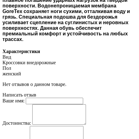
плавное погашение ударных нагрузок на твердой
поверхности. Водонепроницаемая мембрана
GoreTex сохраняет ноги сухими, отталкивая воду и
грязь. Специальная подошва для бездорожья
усиливает сцепление на суглинистых и неровных
поверхностях. Данная обувь обеспечит
премиальный комфорт и устойчивость на любых
трассах.
Характеристики
Вид
Кроссовки внедорожные
Пол
женский
Нет отзывов о данном товаре.
Написать отзыв
Ваше имя:
Достоинства: