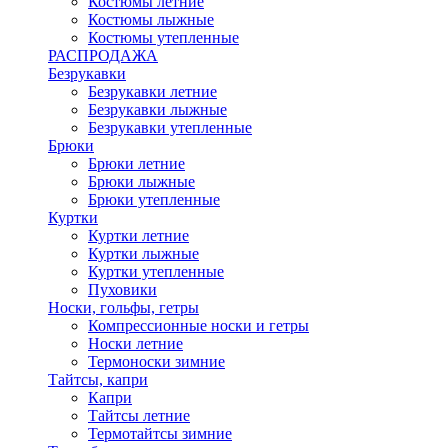
Костюмы летние
Костюмы лыжные
Костюмы утепленные
РАСПРОДАЖА
Безрукавки
Безрукавки летние
Безрукавки лыжные
Безрукавки утепленные
Брюки
Брюки летние
Брюки лыжные
Брюки утепленные
Куртки
Куртки летние
Куртки лыжные
Куртки утепленные
Пуховики
Носки, гольфы, гетры
Компрессионные носки и гетры
Носки летние
Термоноски зимние
Тайтсы, капри
Капри
Тайтсы летние
Термотайтсы зимние