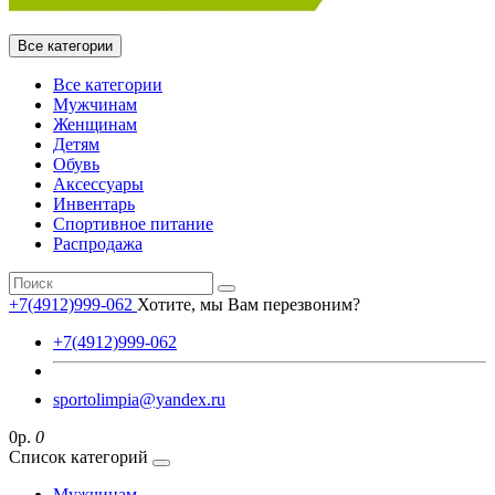
Все категории
Все категории
Мужчинам
Женщинам
Детям
Обувь
Аксессуары
Инвентарь
Спортивное питание
Распродажа
+7(4912)999-062
Хотите, мы Вам перезвоним?
+7(4912)999-062
sportolimpia@yandex.ru
0р.
0
Список категорий
Мужчинам