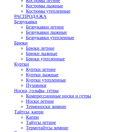
Костюмы летние
Костюмы лыжные
Костюмы утепленные
РАСПРОДАЖА
Безрукавки
Безрукавки летние
Безрукавки лыжные
Безрукавки утепленные
Брюки
Брюки летние
Брюки лыжные
Брюки утепленные
Куртки
Куртки летние
Куртки лыжные
Куртки утепленные
Пуховики
Носки, гольфы, гетры
Компрессионные носки и гетры
Носки летние
Термоноски зимние
Тайтсы, капри
Капри
Тайтсы летние
Термотайтсы зимние