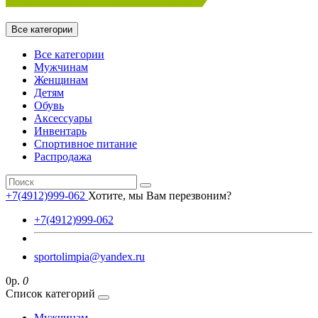
Все категории
Все категории
Мужчинам
Женщинам
Детям
Обувь
Аксессуары
Инвентарь
Спортивное питание
Распродажа
+7(4912)999-062
Хотите, мы Вам перезвоним?
+7(4912)999-062
sportolimpia@yandex.ru
0р.
0
Список категорий
Мужчинам