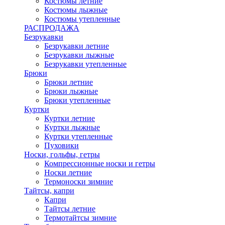
Костюмы летние
Костюмы лыжные
Костюмы утепленные
РАСПРОДАЖА
Безрукавки
Безрукавки летние
Безрукавки лыжные
Безрукавки утепленные
Брюки
Брюки летние
Брюки лыжные
Брюки утепленные
Куртки
Куртки летние
Куртки лыжные
Куртки утепленные
Пуховики
Носки, гольфы, гетры
Компрессионные носки и гетры
Носки летние
Термоноски зимние
Тайтсы, капри
Капри
Тайтсы летние
Термотайтсы зимние