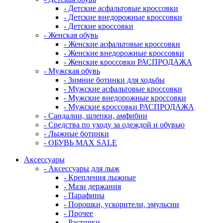
- Детские асфальтовые кроссовки
- Детские внедорожные кроссовки
- Детские кроссовки
- Женская обувь
- Женские асфальтовые кроссовки
- Женские внедорожные кроссовки
- Женские кроссовки РАСПРОДАЖА
- Мужская обувь
- Зимние ботинки для ходьбы
- Мужские асфальтовые кроссовки
- Мужские внедорожные кроссовки
- Мужские кроссовки РАСПРОДАЖА
- Сандалии, шлепки, амфибии
- Средства по уходу за одеждой и обувью
- Лыжные ботинки
- ОБУВЬ MAX SALE
Аксессуары
- Аксессуары для лыж
- Крепления лыжные
- Мази держания
- Парафины
- Порошки, ускорители, эмульсии
- Прочее
- Растирки