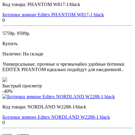
Код товара:
PHANTOM W817-1/black
Ботинки зимние Editex PHANTOM W817-1 black
0
5759р.
9599р.
Купить
Наличие:
На складе
Универсальные, прочные и чрезвычайно удобные ботинки
EDITEX PHANTOM идеально подойдут для ежедневной..
Быстрый просмотр
-40%
Код товара:
NORDLAND W2288-1/black
Ботинки зимние Editex NORDLAND W2288-1 black
0