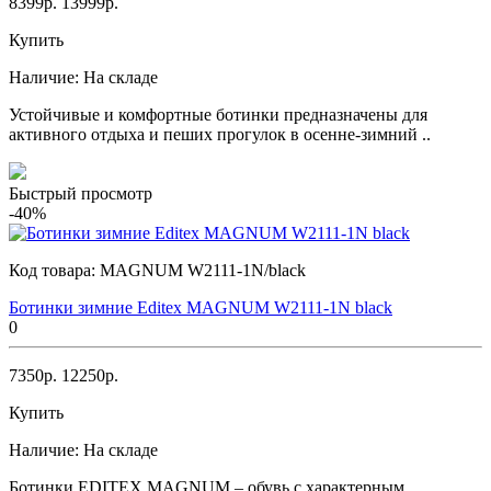
8399р.
13999р.
Купить
Наличие:
На складе
Устойчивые и комфортные ботинки предназначены для
активного отдыха и пеших прогулок в осенне-зимний ..
Быстрый просмотр
-40%
Код товара:
MAGNUM W2111-1N/black
Ботинки зимние Editex MAGNUM W2111-1N black
0
7350р.
12250р.
Купить
Наличие:
На складе
Ботинки EDITEX MAGNUM – обувь с характерным