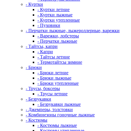
- Куртки
- Куртки летние
- Куртки лыжные
- Куртки утепленные
- Пуховики
- Перчатки лыжные, лыжероллерные, варежки
- Варежки, лобстеры
- Перчатки лыжные
- Тайтсы, капри
- Капри
- Тайтсы летние
- Термотайтсы зимние
- Брюки
- Брюки летние
- Брюки лыжные
- Брюки утепленные
- Трусы, боксеры
- Трусы летние
- Безрукавки
- Безрукавки лыжные
- Джемперы, толстовки
- Комбинезоны гоночные лыжные
- Костюмы
- Костюмы лыжные
- Костюмы утепленные