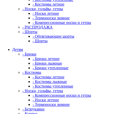
- Костюмы летние
- Носки, гольфы, гетры
- Носки летние
- Термоноски зимние
- Компрессионные носки и гетры
- РАСПРОДАЖА
- Шорты
- Обтягивающие шорты
- Шорты
Детям
- Брюки
- Брюки летние
- Брюки лыжные
- Брюки утепленные
- Костюмы
- Костюмы летние
- Костюмы лыжные
- Костюмы утепленные
- Носки, гольфы, гетры
- Компрессионные носки и гетры
- Носки летние
- Термоноски зимние
- Безрукавки
- Куртки