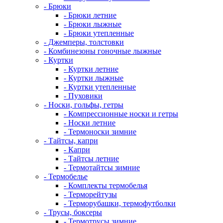
- Брюки
- Брюки летние
- Брюки лыжные
- Брюки утепленные
- Джемперы, толстовки
- Комбинезоны гоночные лыжные
- Куртки
- Куртки летние
- Куртки лыжные
- Куртки утепленные
- Пуховики
- Носки, гольфы, гетры
- Компрессионные носки и гетры
- Носки летние
- Термоноски зимние
- Тайтсы, капри
- Капри
- Тайтсы летние
- Термотайтсы зимние
- Термобелье
- Комплекты термобелья
- Терморейтузы
- Терморубашки, термофутболки
- Трусы, боксеры
- Термотрусы зимние