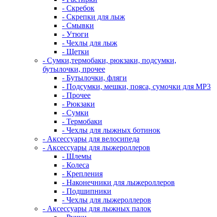
- Скребок
- Скрепки для лыж
- Смывки
- Утюги
- Чехлы для лыж
- Щетки
- Сумки,термобаки, рюкзаки, подсумки,
бутылочки, прочее
- Бутылочки, фляги
- Подсумки, мешки, пояса, сумочки для MP3
- Прочее
- Рюкзаки
- Сумки
- Термобаки
- Чехлы для лыжных ботинок
- Аксессуары для велосипеда
- Аксессуары для лыжероллеров
- Шлемы
- Колеса
- Крепления
- Наконечники для лыжероллеров
- Подшипники
- Чехлы для лыжероллеров
- Аксессуары для лыжных палок