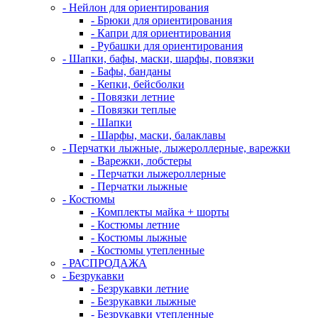
- Нейлон для ориентирования
- Брюки для ориентирования
- Капри для ориентирования
- Рубашки для ориентирования
- Шапки, бафы, маски, шарфы, повязки
- Бафы, банданы
- Кепки, бейсболки
- Повязки летние
- Повязки теплые
- Шапки
- Шарфы, маски, балаклавы
- Перчатки лыжные, лыжероллерные, варежки
- Варежки, лобстеры
- Перчатки лыжероллерные
- Перчатки лыжные
- Костюмы
- Комплекты майка + шорты
- Костюмы летние
- Костюмы лыжные
- Костюмы утепленные
- РАСПРОДАЖА
- Безрукавки
- Безрукавки летние
- Безрукавки лыжные
- Безрукавки утепленные