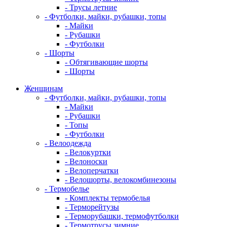
- Трусы летние
- Футболки, майки, рубашки, топы
- Майки
- Рубашки
- Футболки
- Шорты
- Обтягивающие шорты
- Шорты
Женщинам
- Футболки, майки, рубашки, топы
- Майки
- Рубашки
- Топы
- Футболки
- Велоодежда
- Велокуртки
- Велоноски
- Велоперчатки
- Велошорты, велокомбинезоны
- Термобелье
- Комплекты термобелья
- Терморейтузы
- Терморубашки, термофутболки
- Термотрусы зимние