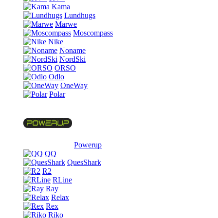
Kama
Lundhugs
Marwe
Moscompass
Nike
Noname
NordSki
ORSO
Odlo
OneWay
Polar
Powerup
QQ
QuesShark
R2
RLine
Ray
Relax
Rex
Riko