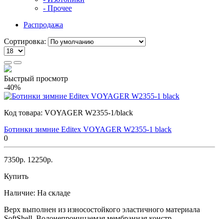
- Прочее
Распродажа
Сортировка:
Быстрый просмотр
-40%
Код товара:
VOYAGER W2355-1/black
Ботинки зимние Editex VOYAGER W2355-1 black
0
7350р.
12250р.
Купить
Наличие:
На складе
Верх выполнен из износостойкого эластичного материала
SoftShell. Водонепроницаемая мембранная констр..