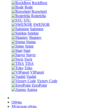
RockBros
Rode
Roswheel
Rottefella
STC
SWENOR
Salomon
Selekta
Shamov
Sigma
Spine
Start
Stayer
Swix
TISA
Toko
VIPsport
Vauhti
Victory Code
ZeroPoint
Арена
Обувь
Мужская обувь