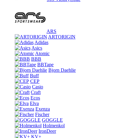
ARS
ARTORIGIN
Adidas
Asics
Atomic
BBB
BBTape
Bjorn Daehlie
Buff
CEP
Casio
Craft
Ecos
Elva
Exenza
Fischer
GOGGLE
Holmenkol
IronDeer
KV+