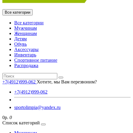
Все категории
Все категории
Мужчинам
Женщинам
Детям
Обувь
Аксессуары
Инвентарь
Спортивное питание
Распродажа
+7(4912)999-062
Хотите, мы Вам перезвоним?
+7(4912)999-062
sportolimpia@yandex.ru
0р.
0
Список категорий
Мужчинам